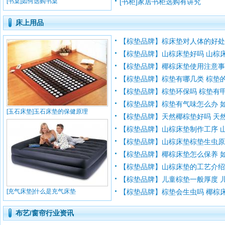
[书桌]如何选购书桌
[书柜]家居书柜选购有讲究
床上用品
【棕垫品牌】棕床垫对人体的好
【棕垫品牌】山棕床垫好吗 山棕床垫
【棕垫品牌】椰棕床垫使用注意
【棕垫品牌】棕垫有哪几类 棕垫的分
【棕垫品牌】棕垫环保吗 棕垫有甲醛
【棕垫品牌】棕垫有气味怎么办 如何
[玉石床垫]玉石床垫的保健原理
【棕垫品牌】天然椰棕垫好吗 天然椰
【棕垫品牌】山棕床垫制作工序 山棕
【棕垫品牌】山棕床垫棕垫生虫
【棕垫品牌】椰棕床垫怎么保养 如何
【棕垫品牌】山棕床垫的工艺介绍 山
【棕垫品牌】儿童棕垫一般厚度 儿童
[充气床垫]什么是充气床垫
【棕垫品牌】棕垫会生虫吗 椰棕床垫
布艺/窗帘行业资讯