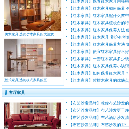
【红木家具】保养红木家具用核
【红木家具】红木家具如何保养 4招
【红木家具】红木家具配什么窗帘好 
【红木家具】红木家具梳妆台的特点 
【红木家具】红木家具保养方法 红木
[仿木家具]选购仿木家具四大注意
【红木家具】红木家具 养护有考
【红木家具】红木家具保养方法 如何
【红木家具】便宜红木家具好不好 红
【红木家具】一套红木家具多少钱 红
【红木家具】红木家具保养小诀窍 红
【红木家具】如何保养红木家具？红
[板式家具]选购板式家具的五...
【红木家具】紫檀木家具的优缺点 紫
客厅家具
【布艺沙发品牌】教你布艺沙发
【布艺沙发品牌】布艺沙发更干
【布艺沙发品牌】布艺酒店沙发
【布艺沙发品牌】布艺沙发的卫