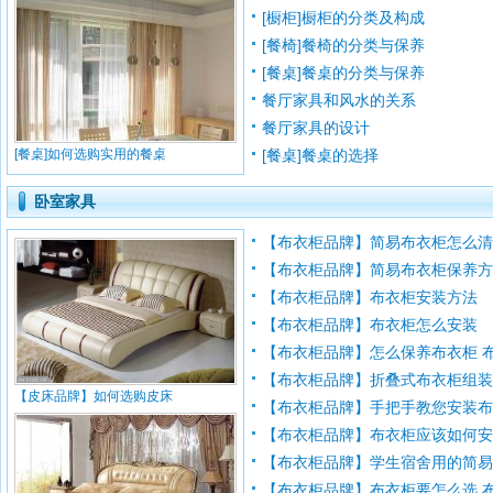
[橱柜]橱柜的分类及构成
[餐椅]餐椅的分类与保养
[餐桌]餐桌的分类与保养
餐厅家具和风水的关系
餐厅家具的设计
[餐桌]如何选购实用的餐桌
[餐桌]餐桌的选择
卧室家具
【布衣柜品牌】简易布衣柜怎么清洗 
【布衣柜品牌】简易布衣柜保养
【布衣柜品牌】布衣柜安装方法
【布衣柜品牌】布衣柜怎么安装
【布衣柜品牌】怎么保养布衣柜 布衣
【布衣柜品牌】折叠式布衣柜组装教程
【皮床品牌】如何选购皮床
【布衣柜品牌】手把手教您安装
【布衣柜品牌】布衣柜应该如何
【布衣柜品牌】学生宿舍用的简易衣
【布衣柜品牌】布衣柜要怎么选 布衣