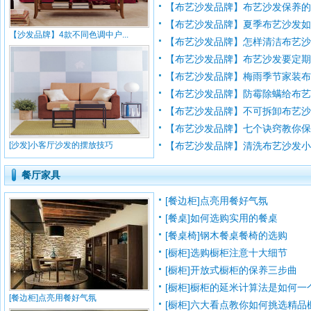
【布艺沙发品牌】布艺沙发保养
【布艺沙发品牌】夏季布艺沙发
【沙发品牌】4款不同色调中户...
【布艺沙发品牌】怎样清洁布艺
【布艺沙发品牌】布艺沙发要定期清
【布艺沙发品牌】梅雨季节家装布艺
【布艺沙发品牌】防霉除螨给布艺沙发
【布艺沙发品牌】不可拆卸布艺沙发
【布艺沙发品牌】七个诀窍教你
[沙发]小客厅沙发的摆放技巧
【布艺沙发品牌】清洗布艺沙发
餐厅家具
[餐边柜]点亮用餐好气氛
[餐桌]如何选购实用的餐桌
[餐桌椅]钢木餐桌餐椅的选购
[橱柜]选购橱柜注意十大细节
[橱柜]开放式橱柜的保养三步曲
[橱柜]橱柜的延米计算法是如何一
[餐边柜]点亮用餐好气氛
[橱柜]六大看点教你如何挑选精品