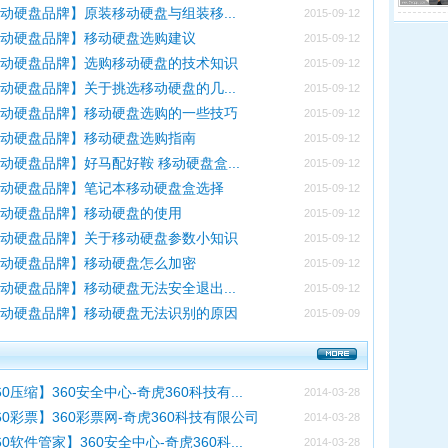
动硬盘品牌】原装移动硬盘与组装移...
2015-09-12
移动硬盘品牌】移动硬盘选购建议
2015-09-12
移动硬盘品牌】选购移动硬盘的技术知识
2015-09-12
动硬盘品牌】关于挑选移动硬盘的几...
2015-09-12
移动硬盘品牌】移动硬盘选购的一些技巧
2015-09-12
移动硬盘品牌】移动硬盘选购指南
2015-09-12
动硬盘品牌】好马配好鞍 移动硬盘盒...
2015-09-12
移动硬盘品牌】笔记本移动硬盘盒选择
2015-09-12
移动硬盘品牌】移动硬盘的使用
2015-09-12
移动硬盘品牌】关于移动硬盘参数小知识
2015-09-12
移动硬盘品牌】移动硬盘怎么加密
2015-09-12
动硬盘品牌】移动硬盘无法安全退出...
2015-09-12
移动硬盘品牌】移动硬盘无法识别的原因
2015-09-09
60压缩】360安全中心-奇虎360科技有...
2014-03-28
60彩票】360彩票网-奇虎360科技有限公司
2014-03-28
60软件管家】360安全中心-奇虎360科...
2014-03-28