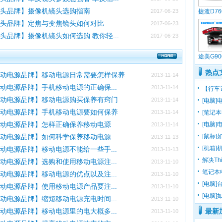
镜头品牌】摄像机镜头选购指南
2017-06-23
捷渡D7
镜头品牌】定焦与变焦镜头如何对比
2017-06-23
头品牌】摄像机镜头如何选购 教你轻...
2017-06-23
途美G9
热点
移动电源品牌】移动电源日常需要怎样保养
2013-11-14
动电源品牌】手机移动电源的正确保...
2013-11-14
【行车
移动电源品牌】移动电源购买保养有窍门
2013-11-14
[电脑
移动电源品牌】手机移动电源要如何保养
2013-11-14
[笔记
移动电源品牌】怎样正确保养移动电源
[电脑
2013-11-14
移动电源品牌】如何科学保养移动电源
[鼠标]
2013-11-13
[机箱
动电源品牌】移动电源不能给一些手...
2013-11-13
解决Th
动电源品牌】选购和使用移动电源注...
2013-11-10
笔记本
动电源品牌】移动电源的优点以及注...
2013-11-10
[电脑
动电源品牌】使用移动电源产品要注...
2013-11-10
[电脑
动电源品牌】缩短移动电源充电时间...
2013-11-10
动电源品牌】移动电源里的电大概多...
最新
2013-11-10