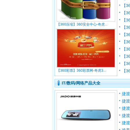
【3
【3
【3
【360压缩】360安全中心-奇虎...
【3
【3
【3
【3
【3
【36
【360彩票】360彩票网-奇虎3...
【3
IT/数码/网络产品大全
捷渡
捷渡
捷渡
捷渡
捷渡