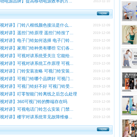
动电源品牌】提高移动电源效率的方...
2013-11-10
视对讲】门铃八根线颜色接法是什么...
2019-12-09
视对讲】遥控门铃原理 遥控门铃按了...
2019-12-08
视对讲】电子门铃如何选择 电子门铃...
2019-12-08
视对讲】家用门铃种类有哪些 它们各...
2019-12-08
视对讲】可视对讲系统受关注 它能给...
2019-12-08
视对讲】可视对讲系统工作原理 可视...
2019-12-08
视对讲】门铃安装攻略 可视门铃安装...
2019-12-08
视对讲】可视门铃哪个品牌好 可视门...
2019-12-08
视对讲】可视门铃好不好 可视门铃受...
2019-12-08
可视对讲】叮零智能门铃离线之后怎么处理
2019-12-08
视对讲】360可视门铃的弊端存在吗
2019-12-08
视对讲】可视电话门铃怎么安装 门禁...
2019-12-08
视对讲】楼宇对讲系统常见故障维修...
2019-12-08