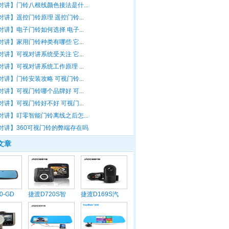
对讲】门铃八根线颜色接法是什...
对讲】遥控门铃原理 遥控门铃...
对讲】电子门铃如何选择 电子...
对讲】家用门铃种类有哪些 它...
对讲】可视对讲系统受关注 它...
对讲】可视对讲系统工作原理 ...
对讲】门铃安装攻略 可视门铃...
对讲】可视门铃哪个品牌好 可...
对讲】可视门铃好不好 可视门...
对讲】叮零智能门铃离线之后怎...
对讲】360可视门铃的弊端存在吗
文章
0-GD
捷渡D720S智
捷渡D169S汽