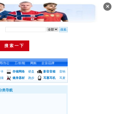
✕
用/办公
工/农/能
网购
企业/品牌
声卡
存储网络
硬盘
影音音箱
音响
剃须
健身器材
跑步
耳塞耳机
耳麦
分类导航