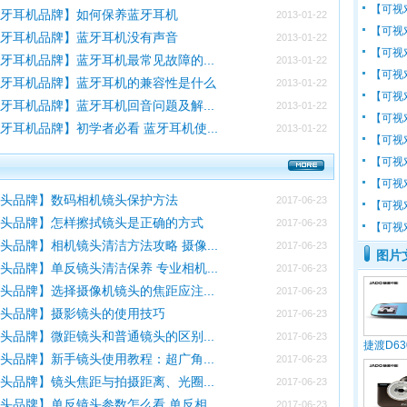
【可视
蓝牙耳机品牌】如何保养蓝牙耳机
2013-01-22
【可视
蓝牙耳机品牌】蓝牙耳机没有声音
2013-01-22
【可视
牙耳机品牌】蓝牙耳机最常见故障的...
2013-01-22
【可视
蓝牙耳机品牌】蓝牙耳机的兼容性是什么
2013-01-22
【可视
牙耳机品牌】蓝牙耳机回音问题及解...
2013-01-22
【可视
牙耳机品牌】初学者必看 蓝牙耳机使...
2013-01-22
【可视
【可视
【可视
镜头品牌】数码相机镜头保护方法
2017-06-23
【可视
镜头品牌】怎样擦拭镜头是正确的方式
2017-06-23
【可视
头品牌】相机镜头清洁方法攻略 摄像...
2017-06-23
图片
头品牌】单反镜头清洁保养 专业相机...
2017-06-23
头品牌】选择摄像机镜头的焦距应注...
2017-06-23
镜头品牌】摄影镜头的使用技巧
2017-06-23
头品牌】微距镜头和普通镜头的区别...
2017-06-23
捷渡D63
头品牌】新手镜头使用教程：超广角...
2017-06-23
头品牌】镜头焦距与拍摄距离、光圈...
2017-06-23
头品牌】单反镜头参数怎么看 单反相...
2017-06-23