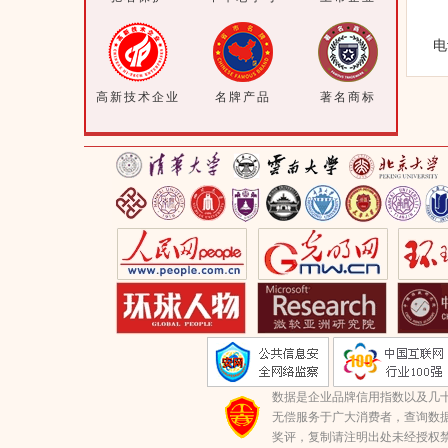
电
高新技术企业
名牌产品
著名商标
数据是企业品牌信用指数以及几
无偿服务于广大消费者，查询数
奖评，复制请注明出处未经授权禁