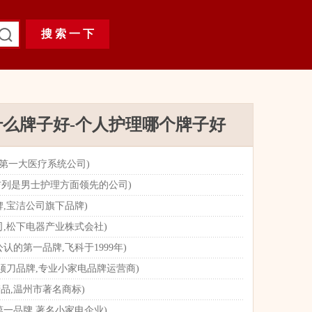
什么牌子好-个人护理哪个牌子好
球第一大医疗系统公司)
,吉列是男士护理方面领先的公司)
牌,宝洁公司旗下品牌)
公司,松下电器产业株式会社)
的第一品牌,飞科于1999年)
须刀品牌,专业小家电品牌运营商)
品,温州市著名商标)
第一品牌,著名小家电企业)