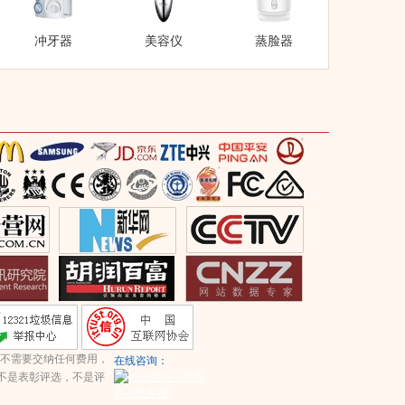
冲牙器
美容仪
蒸脸器
不需要交纳任何费用，
在线咨询：
不是表彰评选，不是评