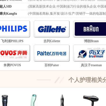
超人SID
(国家高新技术企业,中国剃须刀行业的领头企业,中国名牌
康夫Kangfu
(中国驰名商标,集开发/设计/生产/营销于一体的电器
飞利浦PHILIPS
吉列Gillette
博朗Braun
奔腾POVOS
百特Paiter
真汉子trueman
个人护理相关