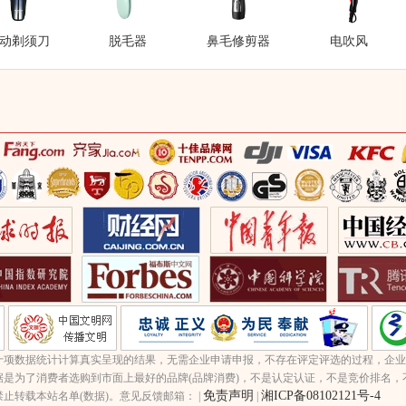
动剃须刀
脱毛器
鼻毛修剪器
电吹风
十项数据统计计算真实呈现的结果，无需企业申请申报，不存在评定评选的过程，企业
据是为了消费者选购到市面上最好的品牌(品牌消费)，不是认定认证，不是竞价排名，
免责声明
湘ICP备08102121号-4
止转载本站名单(数据)。意见反馈邮箱： |
|