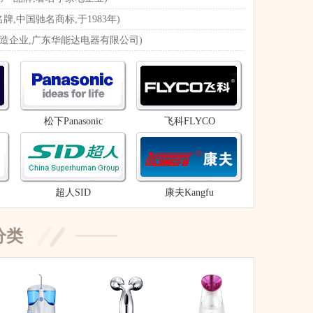
,中国驰名商标,于1983年)
制造企业,广东华能达电器有限公司)
松下Panasonic
飞科FLYCO
超人SID
康夫Kangfu
分类