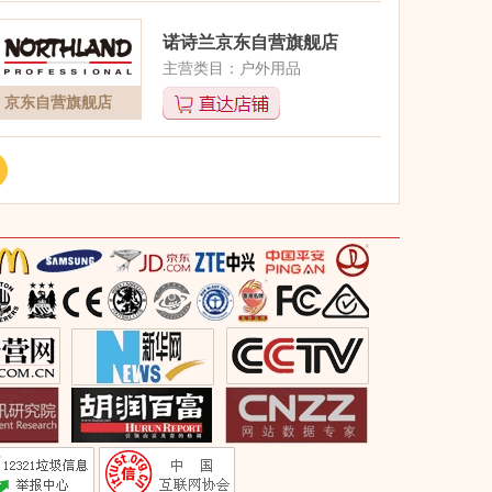
诺诗兰京东自营旗舰店
主营类目：户外用品
京东自营旗舰店