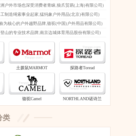
欧洲户外市场也深受消费者青睐,狼爪贸易(上海)有限公司)
手工制造绳索事业起家,猛犸象户外用品(北京)有限公司)
验为核心的户外越野品牌,骆驼(中国)户外用品有限公司)
岩与登山的专业技术品牌,南京边城体育用品股份有限公司)
土拨鼠MARMOT
探路者Toread
骆驼Camel
NORTHLAND诺诗兰
分类