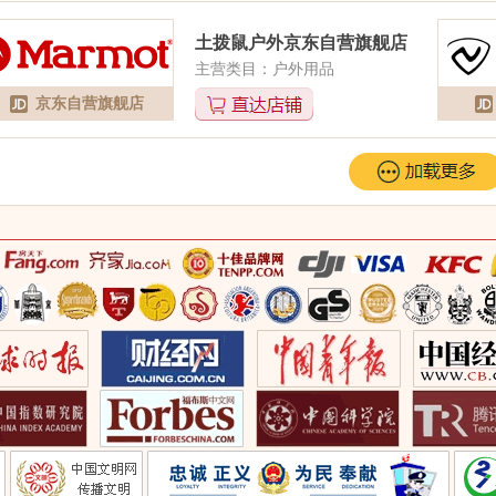
土拨鼠户外京东自营旗舰店
主营类目：户外用品
京东自营旗舰店