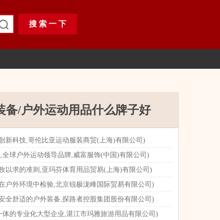
装备/户外运动用品什么牌子好
创新科技,哥伦比亚运动服装商贸(上海)有限公司)
员,全球户外运动领导品牌,威富服饰(中国)有限公司)
孜以求的准则,亚玛芬体育用品贸易(上海)有限公司)
在户外环境中检验,北京锐极泷峰国际贸易有限公司)
安全舒适的户外装备,探路者控股集团股份有限公司)
售于一体的专业化大型企业,湛江市玛雅旅游用品有限公司)