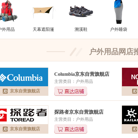
户外用品
天幕遮阳篷
溯溪鞋
户外睡袋
户外用品
网店
Columbia京东自营旗舰店
主营类目：户外用品
京东自营旗舰店
探路者京东自营旗舰店
主营类目：户外用品
京东自营旗舰店