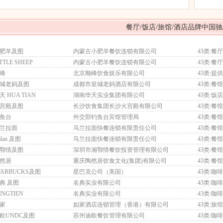
餐厅/饭店/旅馆/酒店品牌中国
肥羊及图
内蒙古小肥羊餐饮连锁有限公司
43类:餐
ITTLE SHEEP
内蒙古小肥羊餐饮连锁有限公司
43类:餐
峰
北京顺峰饮食娱乐有限公司
43类:提
城老妈及图
成都市皇城老妈酒店有限公司
43类:餐馆
天 HUA TIAN
湖南华天实业集团有限公司
43类:饭店
宫殿及图
长沙饮食集团长沙火宫殿有限公司
43类:餐馆
鱼台
外交部钓鱼台宾馆管理局
43类:餐
兰拉面
马兰拉面快餐连锁有限责任公司
43类:餐馆
alan 及图
马兰拉面快餐连锁有限责任公司
43类:餐馆
鄂情及图
深圳市湘鄂情餐饮投资管理有限公司
43类:餐馆
然居
重庆陶然居饮食文化(集团)有限公司
43类:餐馆
TARBUCKS及图
星巴克公司（美国）
43类:咖
典 及图
名典实业有限公司
43类:咖
INGTIEN
名典实业有限公司
43类:咖
家
如家酒店连锁管理（香港）有限公司
43类:旅馆
欧UNDC及图
苏州迪欧餐饮管理有限公司
43类:咖