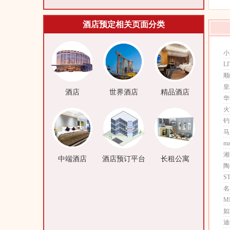
酒店预定相关页面分类
小
L
顺
皇
酒店
世界酒店
精品酒店
华
火
钓
马
m
湘
中端酒店
酒店预订平台
长租公寓
陶
S
名
M
如
迪