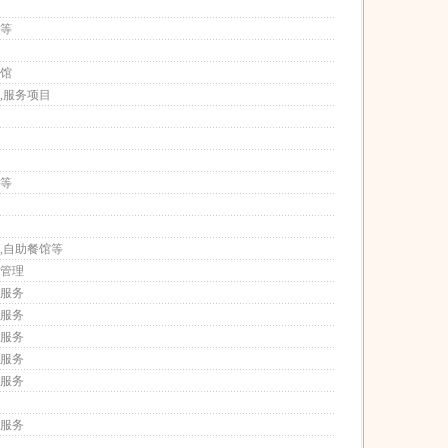
厅等
餐馆
馆,服务项目
馆等
馆,自助餐馆等
店管理
馆服务
饮服务
饮服务
饮服务
饮服务
饮服务