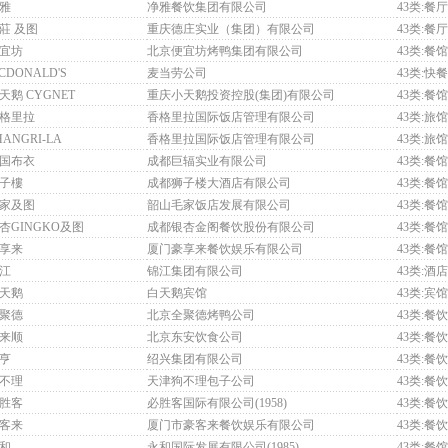
雅
净雅餐饮集团有限公司
43类:餐厅
莊 及图
重庆德庄实业（集团）有限公司
43类:餐
宜坊
北京便宜坊烤鸭集团有限公司
43类:餐馆
CDONALD'S
麦当劳公司
43类:快
天鹅 CYGNET
重庆小天鹅投资控股(集团)有限公司
43类:餐
格里拉
香格里拉国际饭店管理有限公司
43类:旅馆
HANGRI-LA
香格里拉国际饭店管理有限公司
43类:旅馆
国布衣
成都巨辐实业有限公司
43类:餐馆
子樓
成都狮子楼大酒店有限公司
43类:餐
家及图
韶山毛家饭店发展有限公司
43类:餐馆
杏GINGKO及图
成都银杏金阁餐饮股份有限公司
43类:餐馆
享来
厦门豪享来餐饮娱乐有限公司
43类:餐
江
锦江集团有限公司
43类:酒
天鹅
白天鹅宾馆
43类:宾
聚德
北京全聚德烤鸭公司
43类:餐
来顺
北京东安饮食公司
43类:餐
亨
绍兴集团有限公司
43类:餐
不理
天津狗不理包子公司
43类:餐
胜客
必胜客国际有限公司(1958)
43类:餐饮
客来
厦门市豪客来餐饮娱乐有限公司
43类:餐
和
永和国际发展有限公司(1985)
43类:餐馆