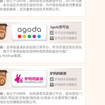
由：
创立于2005年，国内知名在线旅游平台，2015年与携
，各自选定并加强主攻的市场，为中国在线旅游消费者提
价值的服务，北京趣拿信息技术有限公司
。
Agoda安可达
安可达京东旗舰店
安可达官方旗舰店
由：
全球快速成长的在线订房平台，作为非酒店类住宿先
，致力于各类短租住宿和特色民俗的提供与推广，
ng Holdings集团。
驴妈妈旅游
驴妈妈京东旗舰店
驴妈妈官方旗舰店
由：
创立于2008年，自助游资讯及预订平台，提供景区门
假酒店/周边游/定制游/国内游/出境游/大交通等预订服务，
域文化传播股份有限公司。