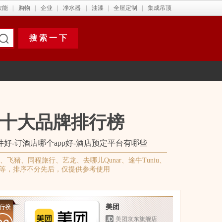
农能
|
购物
|
企业
|
净水器
|
油漆
|
全屋定制
|
集成吊顶
十大品牌排行榜
好-订酒店哪个app好-酒店预定平台有哪些
、飞猪、同程旅行、艺龙、去哪儿Qunar、途牛Tuniu、
妈旅游等，排序不分先后，仅提供参考使用
美团
美团京东旗舰店