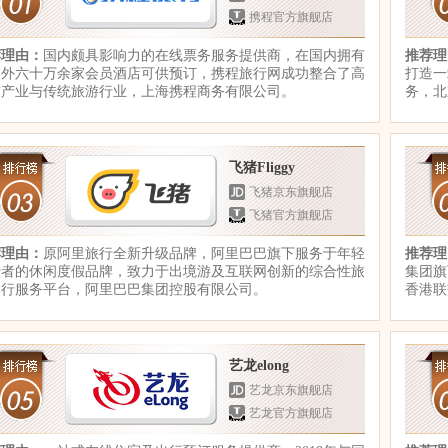
携程官方旗舰店
荐理由：
国内颇具影响力的在线票务服务提供商，在国内拥有
推荐理
内外六十万余家会员酒店可供预订，携程旅行网成功整合了高
打造一
技产业与传统旅游行业，上海携程商务有限公司。
务，北
飞猪Fliggy
飞猪京东旗舰店
飞猪官方旗舰店
荐理由：
原阿里旅行全新升级品牌，阿里巴巴旗下服务于年轻
推荐理
费者的休闲度假品牌，致力于出境游及互联网创新的综合性旅
集团旗
出行服务平台，阿里巴巴集团控股有限公司
。
香港联
艺龙elong
艺龙京东旗舰店
艺龙官方旗舰店