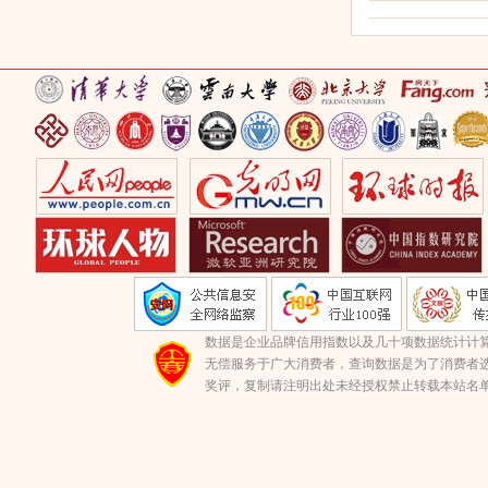
数据是企业品牌信用指数以及几十项数据统计计
无偿服务于广大消费者，查询数据是为了消费者选
奖评，复制请注明出处未经授权禁止转载本站名单(