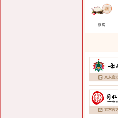
燕窝
京东官
京东官