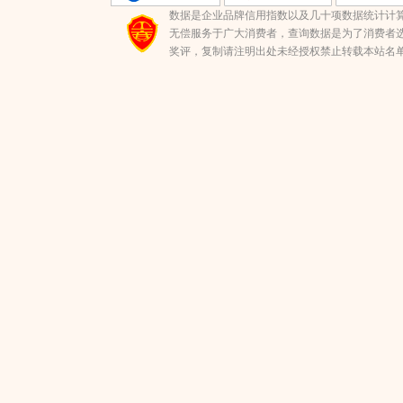
数据是企业品牌信用指数以及几十项数据统计计
无偿服务于广大消费者，查询数据是为了消费者选
奖评，复制请注明出处未经授权禁止转载本站名单(