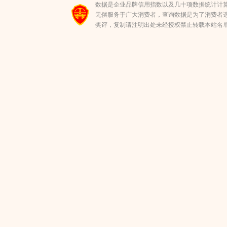
数据是企业品牌信用指数以及几十项数据统计计
无偿服务于广大消费者，查询数据是为了消费者选
奖评，复制请注明出处未经授权禁止转载本站名单(