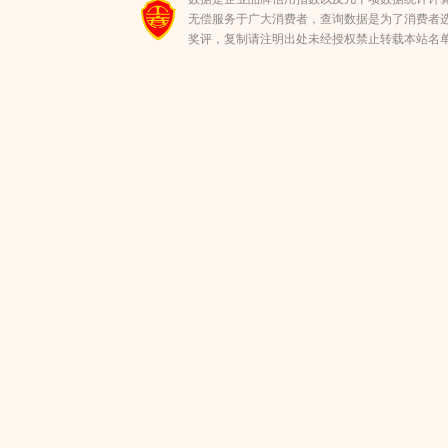
无偿服务于广大消费者，查询数据是为了消费者选
奖评，复制请注明出处未经授权禁止转载本站名单(数据