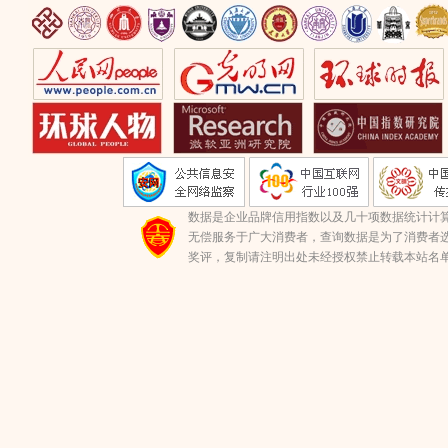
数据是企业品牌信用指数以及几十项数据统计计
无偿服务于广大消费者，查询数据是为了消费者选
奖评，复制请注明出处未经授权禁止转载本站名单(数据