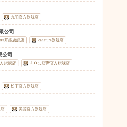
九阳官方旗舰店
有限公司
ature开能旗舰店
canature旗舰店
限公司
官方旗舰店
A.O.史密斯官方旗舰店
松下官方旗舰店
舰店
美菱官方旗舰店