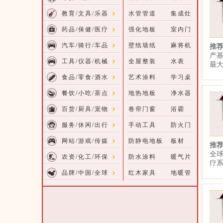
教育/文具/乐器
水管管道
集成灶
药品/保健/医疗
强化地板
室内门
汽车/骑行/车品
壁纸墙纸
麻将机
推
产基
工具/仪器/机械
全屋整装
水表
最大
食品/零食/酒水
艺术涂料
学习桌
餐饮/小吃/茶点
地热地板
净水器
百货/厨具/宠物
卷帘门窗
浴霸
服务/休闲/出行
手动工具
防火门
网站/游戏/传媒
防静电地板
板材
推
全
农资/化工/环保
防水涂料
暖气片
疗
品牌/中国/全球
红木家具
地暖管