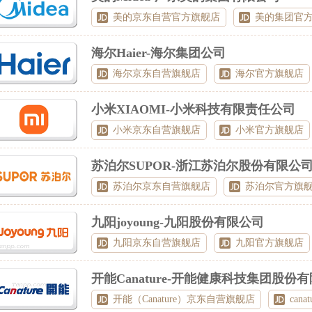
美的京东自营官方旗舰店
美的集团官
海尔Haier-海尔集团公司
海尔京东自营旗舰店
海尔官方旗舰店
小米XIAOMI-小米科技有限责任公司
小米京东自营旗舰店
小米官方旗舰店
苏泊尔SUPOR-浙江苏泊尔股份有限公
苏泊尔京东自营旗舰店
苏泊尔官方旗
九阳joyoung-九阳股份有限公司
九阳京东自营旗舰店
九阳官方旗舰店
开能Canature-开能健康科技集团股份
开能（Canature）京东自营旗舰店
can