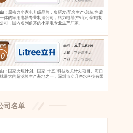
产品：
大松管线机
由：
原格力小家电升级品牌，集研发/配套生产/总装/售后
一体的家用电器专业制造公司，格力电器(中山)小家电制
公司，国内名列前茅的小家电专业生产厂家。
立升Litree
品牌：
店铺：
立升旗舰店
产品：
立升管线机
由：
国家火炬计划、国家“十五”科技攻关计划项目、海口
球最大的超滤膜生产基地之一，深圳市立升净水科技有限
公司名单