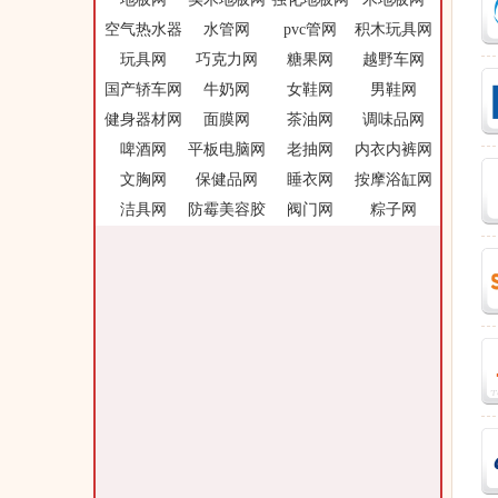
空气热水器
水管网
pvc管网
积木玩具网
玩具网
巧克力网
糖果网
越野车网
国产轿车网
牛奶网
女鞋网
男鞋网
健身器材网
面膜网
茶油网
调味品网
啤酒网
平板电脑网
老抽网
内衣内裤网
文胸网
保健品网
睡衣网
按摩浴缸网
洁具网
防霉美容胶
阀门网
粽子网