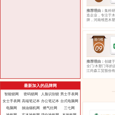
推荐理由：
集科研
造企业，专注于
牌，河南维恩木
推荐理由：
创建于
全门/木塑门等的
江尚森工贸股份
最新加入的品牌网
智能锁网
密码锁网
人脸识别锁
男士手表网
女士手表网
高端笔记本
办公笔记本
台式电脑网
电脑网
抽油烟机网
燃气灶网
三七网
地板网
实木地板网
强化地板网
木地板网