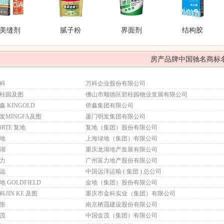
美缝剂
腻子粉
界面剂
结构胶
房产品牌中国驰名商标
科
万科企业股份有限公司
桂园及图
佛山市顺德区碧桂园物业发展有限公司
鑫 KINGOLD
侨鑫集团有限公司
发MINGFA及图
厦门明发集团有限公司
ORTE 复地
复地（集团）股份有限公司
地
上海绿地（集团）有限公司
湖
重庆龙湖地产发展有限公司
力
广州富力地产股份有限公司
远
中国远洋运输 ( 集团 ) 总公司
地 GOLDFIELD
金地（集团）股份有限公司
科JIN KE 及图
重庆市金科实业（集团）有限公司
形
南京栖霞建设股份有限公司
茂
中国金茂（集团）有限公司