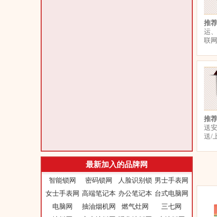
推
运
联
推
送
送/
最新加入的品牌网
智能锁网
密码锁网
人脸识别锁
男士手表网
女士手表网
高端笔记本
办公笔记本
台式电脑网
电脑网
抽油烟机网
燃气灶网
三七网