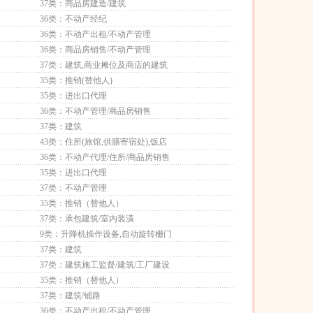
37类：商品房建造/建筑
36类：不动产经纪
36类：不动产出租/不动产管理
36类：商品房销售/不动产管理
37类：建筑,商业摊位及商店的建筑
35类：推销(替他人)
35类：进出口代理
36类：不动产管理/商品房销售
37类：建筑
43类：住所(旅馆,供膳寄宿处),饭店
36类：不动产代理/住所/商品房销售
35类：进出口代理
37类：不动产管理
35类：推销（替他人）
37类：承包建筑/室内装潢
9类：升降机操作设备,自动旋转栅门
37类：建筑
37类：建筑施工监督/建筑/工厂建设
35类：推销（替他人）
37类：建筑/铺路
36类：不动产出租/不动产管理