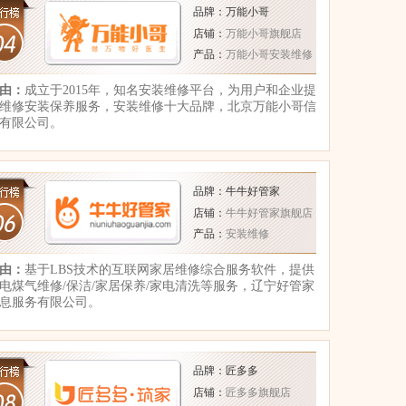
品牌：万能小哥
店铺：
万能小哥旗舰店
产品：
万能小哥安装维修
由：
成立于2015年，知名安装维修平台，为用户和企业提
维修安装保养服务，安装维修十大品牌，北京万能小哥信
有限公司。
品牌：牛牛好管家
店铺：
牛牛好管家旗舰店
产品：
安装维修
由：
基于LBS技术的互联网家居维修综合服务软件，提供
电煤气维修/保洁/家居保养/家电清洗等服务，辽宁好管家
息服务有限公司。
品牌：
匠多多
店铺：
匠多多旗舰店