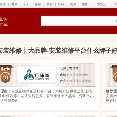
科技
|
健康
|
亲子
|
穿戴
|
美肤
|
吃喝
|
文体
|
服务
|
日用办公
|
工
安装维修十大品牌-安装维修平台什么牌子好
品牌：万师傅
店铺：
万师傅旗舰店
产品：
万师傅安装维修
荐理由：
专业互联网家居服务平台，为用户提供家居配送/安
推荐理
维修/保养等一站式售后服务，安装维修十大品牌，深圳市小
安装/
网络有限公司。
技有限