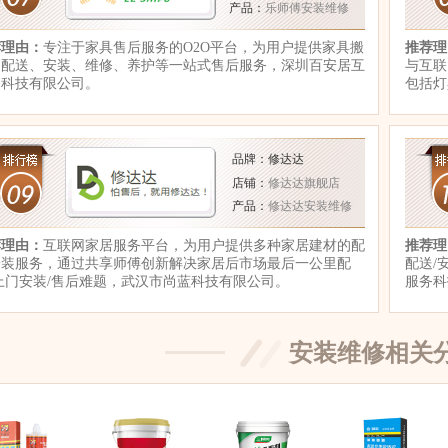
产品：
乐师傅安装维修
荐理由：
专注于家具售后服务的O2O平台，为用户提供家具搬
推荐理
、配送、安装、维修、养护等一站式售后服务，深圳百安居互
与互联
网科技有限公司。
包括灯
品牌：修达达
店铺：
修达达旗舰店
产品：
修达达安装维修
荐理由：
互联网家居服务平台，为用户提供多种家居建材的配
推荐理
安装服务，通过共享师傅创新解决家居后市场最后一公里配
配送/
上门安装/售后难题，武汉市尚蓝科技有限公司。
服务科
安装维修相关