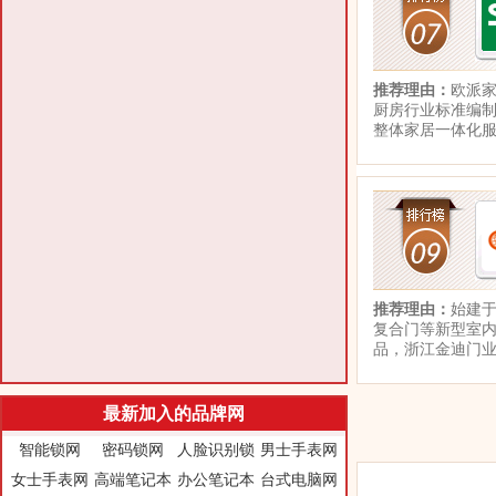
推荐理由：
欧派家
厨房行业标准编
整体家居一体化
推荐理由：
始建于
复合门等新型室
品，浙江金迪门
最新加入的品牌网
智能锁网
密码锁网
人脸识别锁
男士手表网
女士手表网
高端笔记本
办公笔记本
台式电脑网