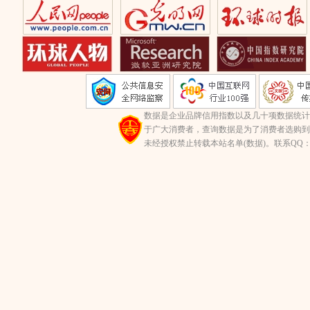
数据是企业品牌信用指数以及几十项数据统计
于广大消费者，查询数据是为了消费者选购到
未经授权禁止转载本站名单(数据)。联系QQ：