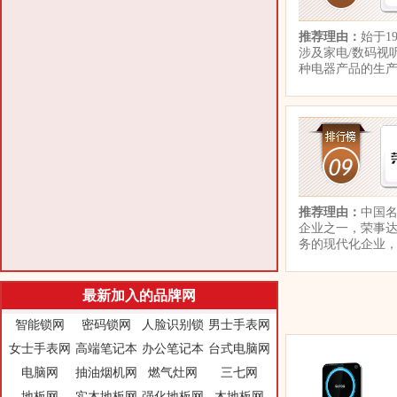
推荐理由：
始于1
涉及家电/数码视
种电器产品的生
推荐理由：
中国名
企业之一，荣事达
务的现代化企业
最新加入的品牌网
智能锁网
密码锁网
人脸识别锁
男士手表网
女士手表网
高端笔记本
办公笔记本
台式电脑网
电脑网
抽油烟机网
燃气灶网
三七网
地板网
实木地板网
强化地板网
木地板网