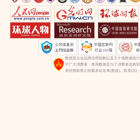
数据是企业品牌信用指数以及几十项数据统计
于广大消费者，查询数据是为了消费者选购到
未经授权禁止转载本站名单(数据)。联系QQ：